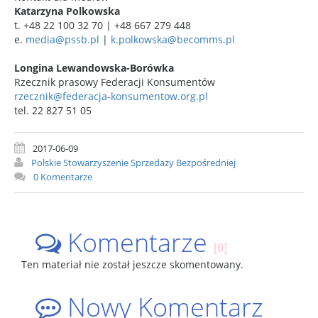
Katarzyna Polkowska
t. +48 22 100 32 70 | +48 667 279 448
e.
media@pssb.pl
|
k.polkowska@becomms.pl
Longina Lewandowska-Borówka
Rzecznik prasowy Federacji Konsumentów
rzecznik@federacja-konsumentow.org.pl
tel. 22 827 51 05
2017-06-09
Polskie Stowarzyszenie Sprzedaży Bezpośredniej
0 Komentarze
Komentarze
[0]
Ten materiał nie został jeszcze skomentowany.
Nowy Komentarz