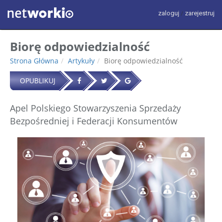
zaloguj
zarejestruj
/
Biorę odpowiedzialność
Strona Główna
Artykuły
Biorę odpowiedzialność
OPUBLIKUJ
Apel Polskiego Stowarzyszenia Sprzedaży
Bezpośredniej i Federacji Konsumentów